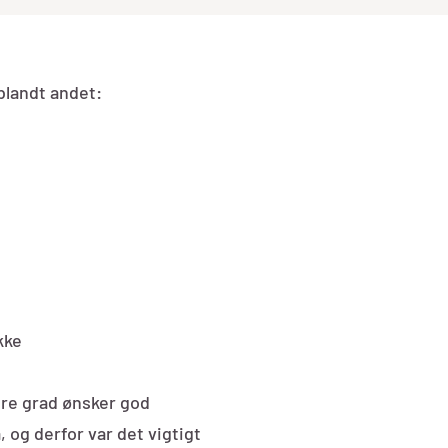
landt andet:
kke
jere grad ønsker god
 og derfor var det vigtigt