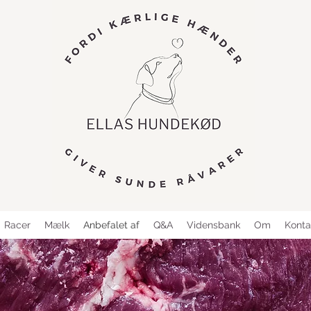
Racer
Mælk
Anbefalet af
Q&A
Vidensbank
Om
Konta