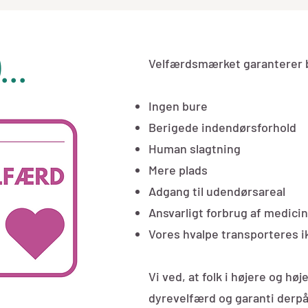
..
Velfærdsmærket garanterer b
Ingen bure
Berigede indendørsforhold
Human slagtning
Mere plads
Adgang til udendørsareal
Ansvarligt forbrug af medicin
Vores hvalpe transporteres i
Vi ved, at folk i højere og hø
dyrevelfærd og garanti derpå,