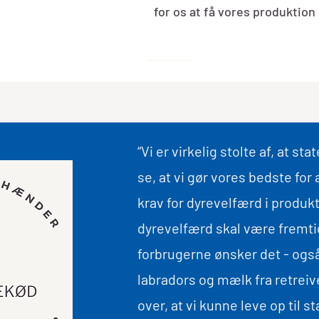
for os at få vores produktio
“Vi er virkelig stolte af, at 
se, at vi gør vores bedste for 
krav for dyrevelfærd i produk
dyrevelfærd skal være fremtide
forbrugerne ønsker det - også
labradors og mælk fra retreive
over, at vi kunne leve op til 