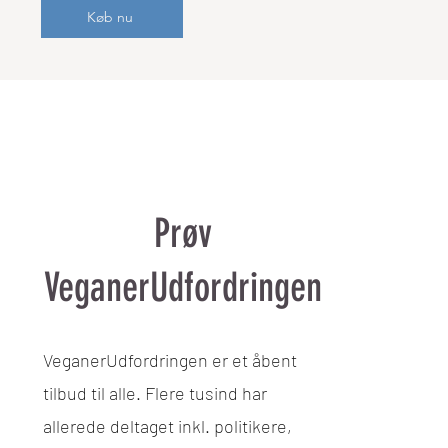
Køb nu
Prøv
VeganerUdfordringen
VeganerUdfordringen er et åbent
tilbud til alle. Flere tusind har
allerede deltaget inkl. politikere,