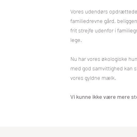
Vores udendørs opdrættede 
familiedrevne gård, beligg
frit strejfe udenfor i familie
lege.
Nu har vores økologiske h
med god samvittighed kan s
vores gyldne mælk.
Vi kunne ikke være mere st