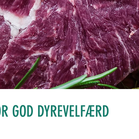
OR GOD DYREVELFÆRD