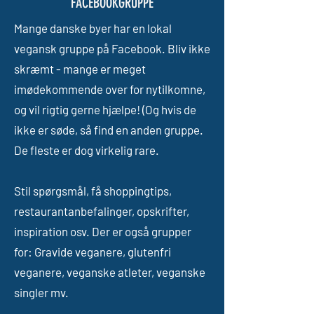
FACEBOOKGRUPPE
Mange danske byer har en lokal
vegansk gruppe på Facebook. Bliv ikke
skræmt - mange er meget
imødekommende over for nytilkomne,
og vil rigtig gerne hjælpe! (Og hvis de
ikke er søde, så find en anden gruppe.
De fleste er dog virkelig rare.
Stil spørgsmål, få shoppingtips,
restaurantanbefalinger, opskrifter,
inspiration osv. Der er også grupper
for: Gravide veganere, glutenfri
veganere, veganske atleter, veganske
singler mv.