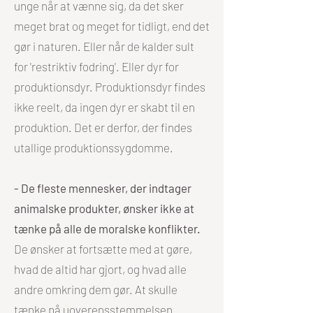
unge når at vænne sig, da det sker
meget brat og meget for tidligt, end det
gør i naturen. Eller når de kalder sult
for 'restriktiv fodring'. Eller dyr for
produktionsdyr. Produktionsdyr findes
ikke reelt, da ingen dyr er skabt til en
produktion. Det er derfor, der findes
utallige produktionssygdomme.
- De fleste mennesker, der indtager
animalske produkter, ønsker ikke at
tænke på alle de moralske konflikter.
De ønsker at fortsætte med at gøre,
hvad de altid har gjort, og hvad alle
andre omkring dem gør. At skulle
tænke på uoverensstemmelsen