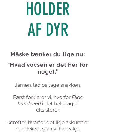
HOLDER
AF DYR
Måske tænker du lige nu:
"Hvad vovsen er det her for
noget."
Jamen, lad os tage snakken.
Først forklarer vi, hvorfor
Ellas
hundekød
i det hele taget
eksisterer
.
Derefter, hvorfor det lige akkurat er
hundekød, som vi har
valgt
.