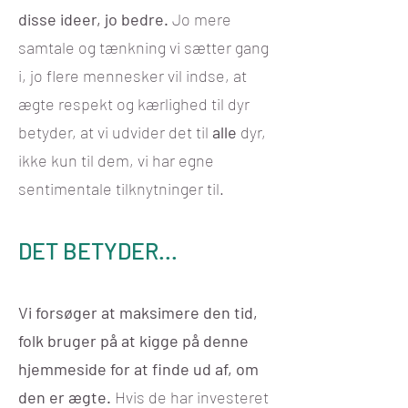
disse ideer, jo bedre.
Jo mere
samtale og tænkning vi sætter gang
i, jo flere mennesker vil indse, at
ægte respekt og kærlighed til dyr
betyder, at vi udvider det til
alle
dyr,
ikke kun til dem, vi har egne
sentimentale tilknytninger til.
DET BETYDER...
Vi forsøger at maksimere den tid,
folk bruger på at kigge på denne
hjemmeside for at finde ud af, om
den er ægte.
Hvis de har investeret