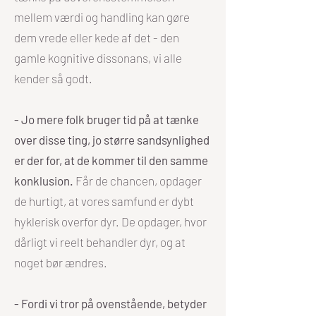
mellem værdi og handling kan gøre
dem vrede eller kede af det - den
gamle kognitive dissonans, vi alle
kender så godt.
- Jo mere folk bruger tid på at tænke
over disse ting, jo større sandsynlighed
er der for, at de kommer til den samme
konklusion.
Får de chancen, opdager
de hurtigt, at vores samfund er dybt
hyklerisk overfor dyr. De opdager, hvor
dårligt vi reelt behandler dyr, og at
noget bør ændres.
- Fordi vi tror på ovenstående, betyder