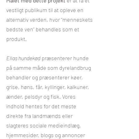
Målet med dette projekt
er at få et
vestligt publikum til at opleve en
alternativ verden, hvor "menneskets
bedste ven" behandles som et
produkt.
Ellas hundekød
præsenterer hunde
på samme måde som dyrelandbrug
behandler og præsenterer køer,
grise, høns, får, kyllinger, kalkuner,
ænder, pelsdyr og fisk. Vores
indhold hentes for det meste
direkte fra landmænds eller
slagteres sociale medieindlæg,
hjemmesider, blogs og annoncer