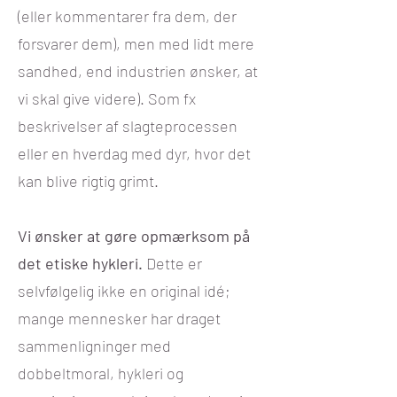
(eller kommentarer fra dem, der
forsvarer dem), men med lidt mere
sandhed, end industrien ønsker, at
vi skal give videre). Som fx
beskrivelser af slagteprocessen
eller en hverdag med dyr, hvor det
kan blive rigtig grimt.
Vi ønsker at gøre opmærksom på
det etiske hykleri.
Dette er
selvfølgelig ikke en original idé;
mange mennesker har draget
sammenligninger med
dobbeltmoral, hykleri og