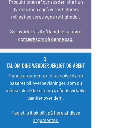
Produktionen af dyr skader ikke kun
dyrene, men også vores helbred,
miljøet og vores egne rettigheder.
Se, hvorfor vi vil gå langt for at gøre
opmærksom på denne sag.
2.
TAL OM DINE VÆRDIER ÆRLIGT OG ÅBENT
Mange argumenter for at spise dyr er
baseret på overbevisninger, som du
måske slet ikke er enig i, når du virkelig
tænker over dem.
Tag et kritisk blik på flere af disse
argumenter.