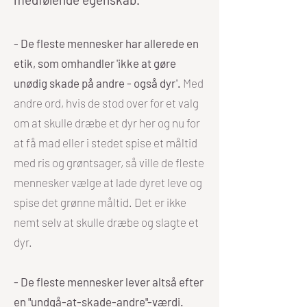
- De fleste mennesker har allerede en
etik, som omhandler 'ikke at gøre
unødig skade på andre - også dyr'.
Med
andre ord, hvis de stod over for et valg
om at skulle dræbe et dyr her og nu for
at få mad eller i stedet spise et måltid
med ris og grøntsager, så ville de fleste
mennesker vælge at lade dyret leve og
spise det grønne måltid. Det er ikke
nemt selv at skulle dræbe og slagte et
dyr.
- De fleste mennesker lever altså efter
en "undgå-at-skade-andre"-værdi.