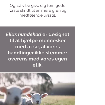
Og, så vil vi give dig fem gode
første skridt til en mere grøn og
medfølende
livsstil
.
Ellas hundekød
er designet
til at hjælpe mennesker
med at se, at vores
handlinger ikke stemmer
overens med vores egen
etik.