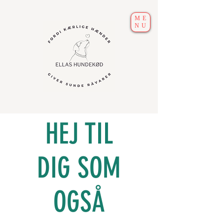
ME
NU
HEJ TIL
DIG SOM
OGSÅ