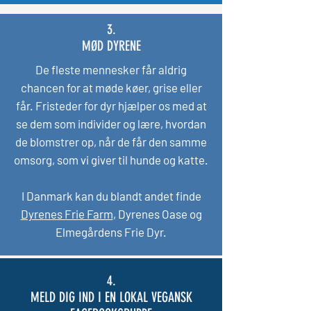
3.
MØD DYRENE
De fleste mennesker får aldrig
chancen for at møde køer, grise eller
får. Fristeder for dyr hjælper os med at
se dem som individer og lære, hvordan
de blomstrer op, når de får den samme
omsorg, som vi giver til hunde og katte.
I Danmark kan du blandt andet finde
Dyrenes Frie Farm
, Dyrenes Oase og
Elmegårdens Frie Dyr.
4.
MELD DIG IND I EN LOKAL VEGANSK