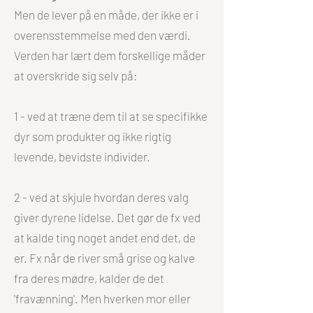
Men de lever på en måde, der ikke er i
overensstemmelse med den værdi.
Verden har lært dem forskellige måder
at overskride sig selv på:
1 - ved at træne dem til at se specifikke
dyr som produkter og ikke rigtig
levende, bevidste individer.
2 - ved at skjule hvordan deres valg
giver dyrene lidelse. Det gør de fx ved
at kalde ting noget andet end det, de
er. Fx når de river små grise og kalve
fra deres mødre, kalder de det
'fravænning'. Men hverken mor eller