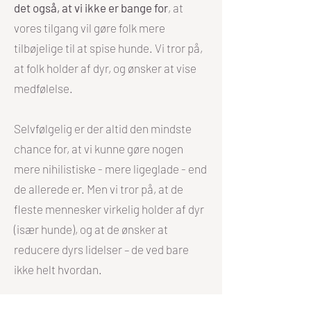
det også, at vi ikke er bange for
, at
vores tilgang vil gøre folk mere
tilbøjelige til at spise hunde. Vi tror på,
at folk holder af dyr, og ønsker at vise
medfølelse.
Selvfølgelig er der altid den mindste
chance for, at vi kunne gøre nogen
mere nihilistiske - mere ligeglade - end
de allerede er. Men vi tror på, at de
fleste mennesker virkelig holder af dyr
(især hunde), og at de ønsker at
reducere dyrs lidelser – de ved bare
ikke helt hvordan.