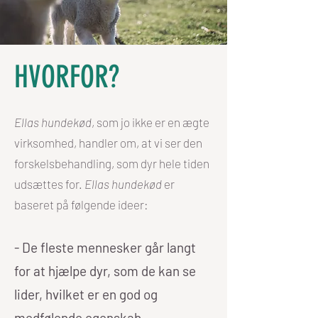
HVORFOR?
Ellas hundekød
, som jo ikke er en ægte
virksomhed, handler om, at vi ser den
forskelsbehandling, som dyr hele tiden
udsættes for.
Ellas hundekød
er
baseret på følgende ideer:
- De fleste mennesker går langt
for at hjælpe dyr, som de kan se
lider, hvilket er en god og
medfølende egenskab.