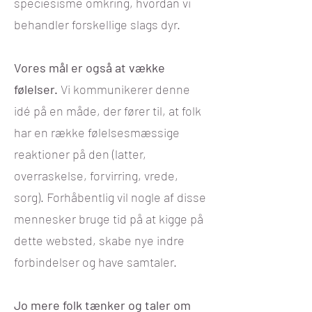
speciesisme omkring, hvordan vi
behandler forskellige slags dyr.
Vores mål er også at vække
følelser.
Vi kommunikerer denne
idé på en måde, der fører til, at folk
har en række følelsesmæssige
reaktioner på den (latter,
overraskelse, forvirring, vrede,
sorg). Forhåbentlig vil nogle af disse
mennesker bruge tid på at kigge på
dette websted, skabe nye indre
forbindelser og have samtaler.
Jo mere folk tænker og taler om