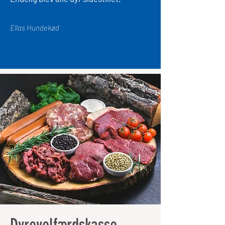
Ellas Hundekød