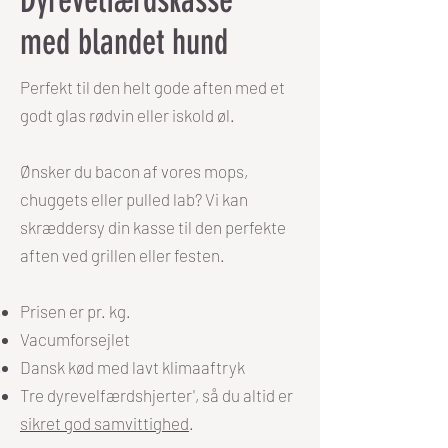
Dyrevelfærdskasse
med blandet hund
Perfekt til den helt gode aften med et
godt glas rødvin eller iskold øl.
Ønsker du bacon af vores mops,
chuggets eller pulled lab? Vi kan
skræddersy din kasse til den perfekte
aften ved grillen eller festen.
Prisen er pr. kg.
Vacumforsejlet
Dansk kød med lavt klimaaftryk
Tre dyrevelfærdshjerter', så du altid er
sikret god samvittighed
.