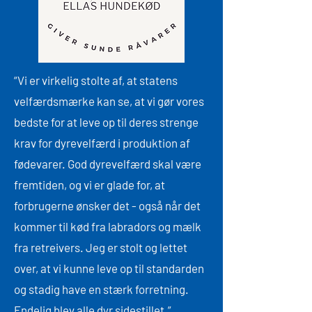
“Vi er virkelig stolte af, at statens
velfærdsmærke kan se, at vi gør vores
bedste for at leve op til deres strenge
krav for dyrevelfærd i produktion af
fødevarer. God dyrevelfærd skal være
fremtiden, og vi er glade for, at
forbrugerne ønsker det - også når det
kommer til kød fra labradors og mælk
fra retreivers. Jeg er stolt og lettet
over, at vi kunne leve op til standarden
og stadig have en stærk forretning.
Endelig blev alle dyr sidestillet.”