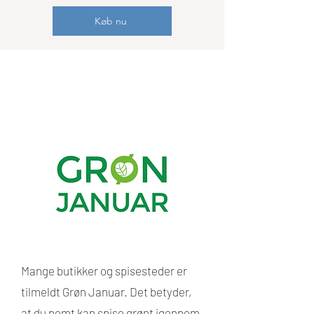
Køb nu
Mange butikker og spisesteder er
tilmeldt Grøn Januar. Det betyder,
at du nemt kan spise grønt igennem