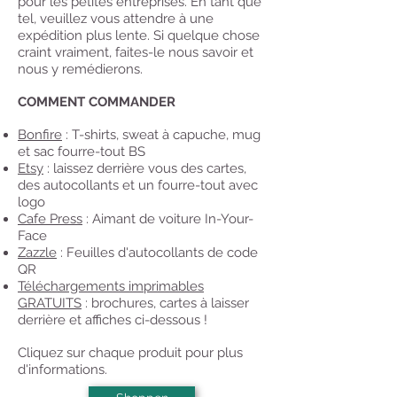
pour les petites entreprises. En tant que
tel, veuillez vous attendre à une
expédition plus lente. Si quelque chose
craint vraiment, faites-le nous savoir et
nous y remédierons.
COMMENT COMMANDER
Bonfire
: T-shirts, sweat à capuche, mug
et sac fourre-tout BS
Etsy
: laissez derrière vous des cartes,
des autocollants et un fourre-tout avec
logo
Cafe Press
: Aimant de voiture In-Your-
Face
Zazzle
: Feuilles d'autocollants de code
QR
Téléchargements imprimables
GRATUITS
: brochures, cartes à laisser
derrière et affiches ci-dessous !
Cliquez sur chaque produit pour plus
d'informations.