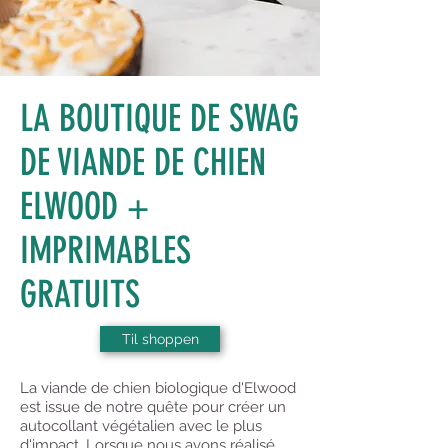
LA BOUTIQUE DE SWAG
DE VIANDE DE CHIEN
ELWOOD +
IMPRIMABLES
GRATUITS
Til shoppen
La viande de chien biologique d'Elwood
est issue de notre quête pour créer un
autocollant végétalien avec le plus
d'impact. Lorsque nous avons réalisé