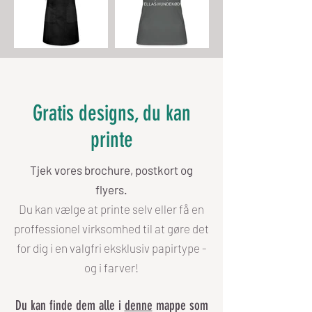
Gratis designs, du kan
printe
Tjek vores brochure, postkort og
flyers
.
Du kan vælge at printe selv eller få en
proffessionel virksomhed til at gøre det
for dig i en valgfri eksklusiv papirtype -
og i farver!
Du kan finde dem alle i
denne
mappe som